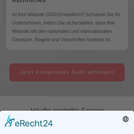
Rechtliches
Ist Ihre Website DSGVO-konform? Schützen Sie Ihr
Unternehmen, indem Sie sicherstellen, dass Ihre
Website mit den nationalen und internationalen
Gesetzen, Regeln und Vorschriften konform ist.
Jetzt kostenloses Audit anfordern
Häufig gestellte Fragen
Wie lange dauert es, bis ich mein Audit erhalte?